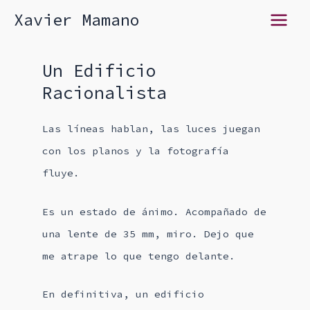
Ir
Xavier Mamano
Main
al
contenido
Menu
Un Edificio
Racionalista
Las líneas hablan, las luces juegan
con los planos y la fotografía
fluye.
Es un estado de ánimo. Acompañado de
una lente de 35 mm, miro. Dejo que
me atrape lo que tengo delante.
En definitiva, un edificio