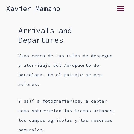
Ir
Xavier Mamano
Main
al
contenido
Menu
Arrivals and
Departures
Vivo cerca de las rutas de despegue
y aterrizaje del Aeropuerto de
Barcelona. En el paisaje se ven
aviones.
Y salí a fotografiarlos, a captar
cómo sobrevuelan las tramas urbanas,
los campos agrícolas y las reservas
naturales.