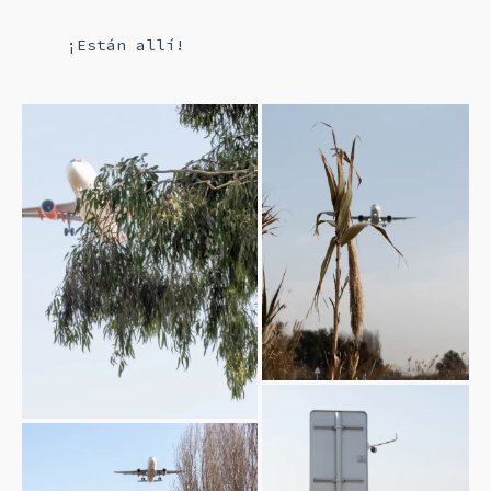
¡Están allí!